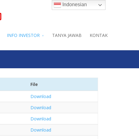
Indonesian
INFO INVESTOR
TANYA JAWAB
KONTAK
File
Download
Download
Download
Download