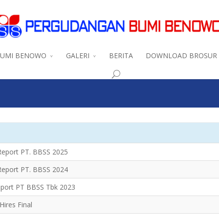
BUMI BENOWO
GALERI
BERITA
DOWNLOAD BROSUR
UTAN
 Report PT. BBSS 2025
 Report PT. BBSS 2024
eport PT BBSS Tbk 2023
ires Final