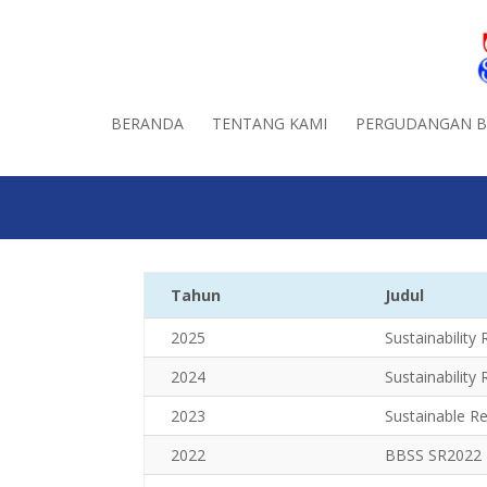
BERANDA
TENTANG KAMI
PERGUDANGAN 
LAPORAN KEBERLANJ
Tahun
Judul
2025
Sustainability
2024
Sustainability
2023
Sustainable R
2022
BBSS SR2022 H