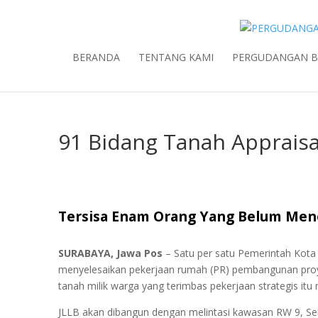
BERANDA
TENTANG KAMI
PERGUDANGAN 
91 Bidang Tanah Appraisa
Tersisa Enam Orang Yang Belum Me
SURABAYA, Jawa Pos
– Satu per satu Pemerintah Kota
menyelesaikan pekerjaan rumah (PR) pembangunan proyek j
tanah milik warga yang terimbas pekerjaan strategis itu
JLLB akan dibangun dengan melintasi kawasan RW 9, S