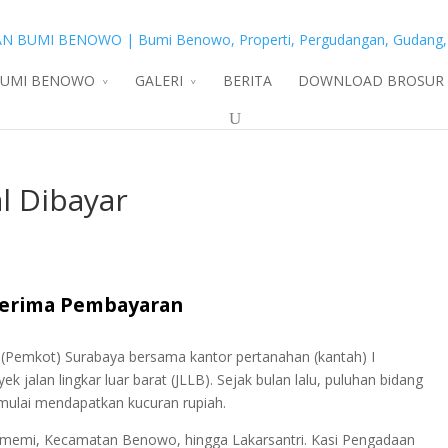
BUMI BENOWO
GALERI
BERITA
DOWNLOAD BROSUR
l Dibayar
nerima Pembayaran
 (Pemkot) Surabaya bersama kantor pertanahan (kantah) I
alan lingkar luar barat (JLLB). Sejak bulan lalu, puluhan bidang
 mulai mendapatkan kucuran rupiah.
ememi, Kecamatan Benowo, hingga Lakarsantri. Kasi Pengadaan