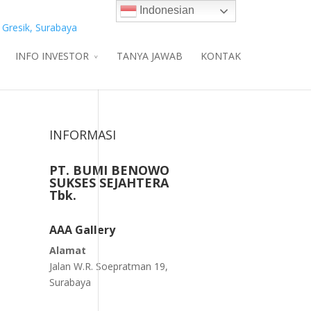
Indonesian
INFO INVESTOR
TANYA JAWAB
KONTAK
INFORMASI
PT. BUMI BENOWO
SUKSES SEJAHTERA
Tbk.
AAA Gallery
Alamat
Jalan W.R. Soepratman 19,
Surabaya