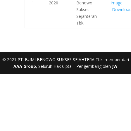
1
2020
Benowo
Sukses
Downloa
Sejahterah
Tbk.
© 2021 PT. BUMI BENOWO SUKSES SEJAHTERA Tbk. member dari
AAA Group
, Seluruh Hak Cipta | Pengembang oleh
JW