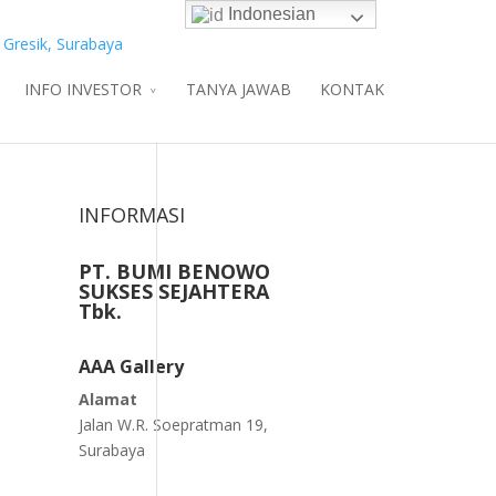
Indonesian
INFO INVESTOR
TANYA JAWAB
KONTAK
INFORMASI
PT. BUMI BENOWO
SUKSES SEJAHTERA
Tbk.
AAA Gallery
Alamat
Jalan W.R. Soepratman 19,
Surabaya