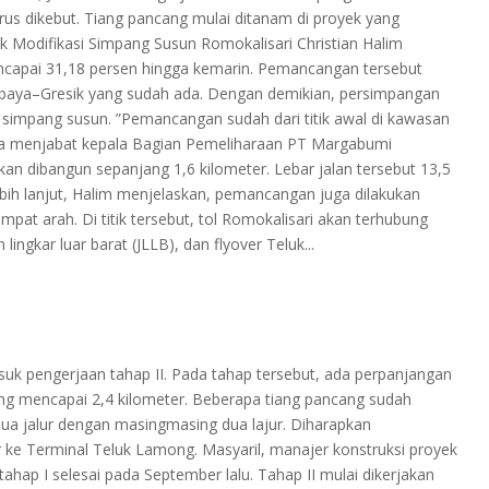
us dikebut. Tiang pancang mulai ditanam di proyek yang
k Modifikasi Simpang Susun Romokalisari Christian Halim
apai 31,18 persen hingga kemarin. Pemancangan tersebut
abaya–Gresik yang sudah ada. Dengan demikian, persimpangan
 simpang susun. ”Pemancangan sudah dari titik awal di kawasan
uga menjabat kepala Bagian Pemeliharaan PT Margabumi
kan dibangun sepanjang 1,6 kilometer. Lebar jalan tersebut 13,5
Lebih lanjut, Halim menjelaskan, pemancangan juga dilakukan
empat arah. Di titik tersebut, tol Romokalisari akan terhubung
ngkar luar barat (JLLB), dan flyover Teluk...
k pengerjaan tahap II. Pada tahap tersebut, ada perpanjangan
ang mencapai 2,4 kilometer. Beberapa tiang pancang sudah
 dua jalur dengan masingmasing dua lajur. Diharapkan
 ke Terminal Teluk Lamong. Masyaril, manajer konstruksi proyek
ap I selesai pada September lalu. Tahap II mulai dikerjakan