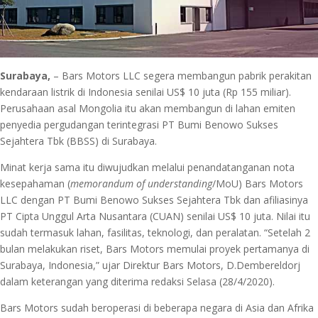
Surabaya,
– Bars Motors LLC segera membangun pabrik perakitan
kendaraan listrik di Indonesia senilai US$ 10 juta (Rp 155 miliar).
Perusahaan asal Mongolia itu akan membangun di lahan emiten
penyedia pergudangan terintegrasi PT Bumi Benowo Sukses
Sejahtera Tbk (BBSS) di Surabaya.
Minat kerja sama itu diwujudkan melalui penandatanganan nota
kesepahaman (
memorandum of understanding
/MoU) Bars Motors
LLC dengan PT Bumi Benowo Sukses Sejahtera Tbk dan afiliasinya
PT Cipta Unggul Arta Nusantara (CUAN) senilai US$ 10 juta. Nilai itu
sudah termasuk lahan, fasilitas, teknologi, dan peralatan. “Setelah 2
bulan melakukan riset, Bars Motors memulai proyek pertamanya di
Surabaya, Indonesia,” ujar Direktur Bars Motors, D.Dembereldorj
dalam keterangan yang diterima redaksi Selasa (28/4/2020).
Bars Motors sudah beroperasi di beberapa negara di Asia dan Afrika