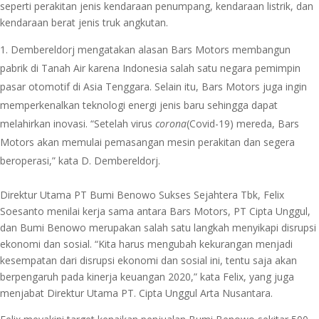
seperti perakitan jenis kendaraan penumpang, kendaraan listrik, dan
kendaraan berat jenis truk angkutan.
Dembereldorj mengatakan alasan Bars Motors membangun
pabrik di Tanah Air karena Indonesia salah satu negara pemimpin
pasar otomotif di Asia Tenggara. Selain itu, Bars Motors juga ingin
memperkenalkan teknologi energi jenis baru sehingga dapat
melahirkan inovasi. “Setelah virus
corona
(Covid-19) mereda, Bars
Motors akan memulai pemasangan mesin perakitan dan segera
beroperasi,” kata D. Dembereldorj.
Direktur Utama PT Bumi Benowo Sukses Sejahtera Tbk, Felix
Soesanto menilai kerja sama antara Bars Motors, PT Cipta Unggul,
dan Bumi Benowo merupakan salah satu langkah menyikapi disrupsi
ekonomi dan sosial. “Kita harus mengubah kekurangan menjadi
kesempatan dari disrupsi ekonomi dan sosial ini, tentu saja akan
berpengaruh pada kinerja keuangan 2020,” kata Felix, yang juga
menjabat Direktur Utama PT. Cipta Unggul Arta Nusantara.